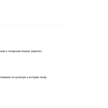
ком и татарском языках (кир/лат).
ериалы по культуре и истории татар.