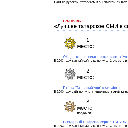
Сайт на русском, татарском и английском языках
:
Номинация
«Лучшее татарское СМИ в с
1
место:
Общественно-политическая газета "Аза
В 2003 году данный сайт уже получал 2-е место в
2
место:
Газета "Татарский мир" www.tatmir.ru
В 2003 году сайт получил спецдиплом в этой же 
3
место
поделили:
Всемирный татарский сервер ТАТАРЛАР.Р
В 2003 году данный сайт уже получил 3-е место в