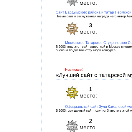
место:
Сайт Бардымского района и татар Пермской 
Новый сайт и заслуженная награда –его автор Аз
3
место:
Московское Татарское Студенческое Со
В 2003 году этот сайт известной в Москве многи
оценена по достоинству жюри конкурса.
:
Номинация
«Лучший сайт о татарской м
1
место:
Официальный сайт Зули Камаловой ww
В 2003 году данный сайт получил 3 место в этой
2
место