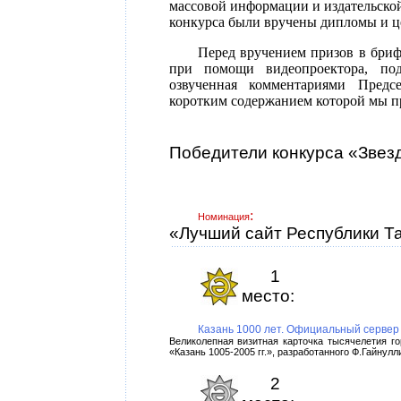
массовой информации и издательской
конкурса были вручены дипломы и ц
Перед вручением призов в брифи
при помощи видеопроектора, по
озвученная комментариями Предсе
коротким содержанием которой мы пр
Победители конкурса «Звезд
:
Номинация
«Лучший сайт Республики Т
1
место:
Казань 1000 лет. Официальный сервер
Великолепная визитная карточка тысячелетия г
«Казань 1005-2005 гг.», разработанного Ф.Гайну
2