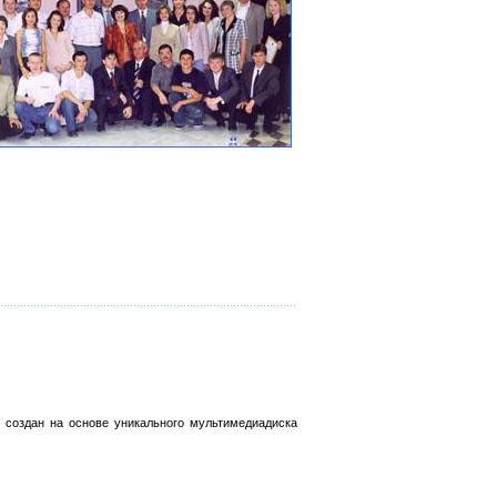
т создан на основе уникального мультимедиадиска