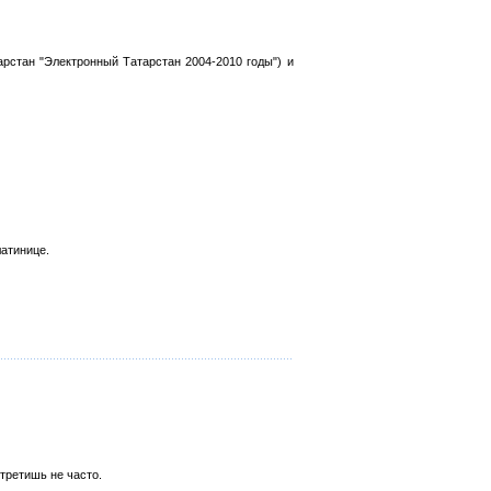
рстан "Электронный Татарстан 2004-2010 годы") и
атинице.
третишь не часто.