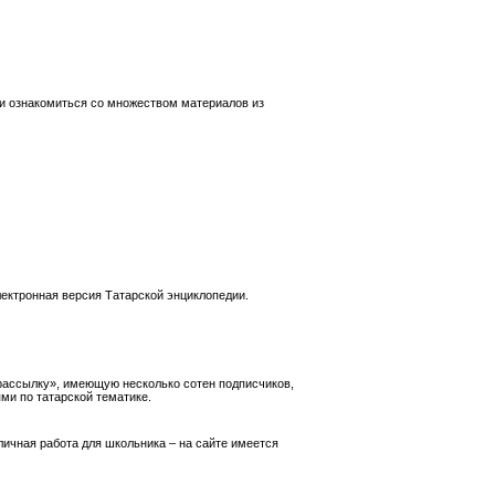
 и ознакомиться со множеством материалов из
лектронная версия Татарской энциклопедии.
 рассылку», имеющую несколько сотен подписчиков,
и по татарской тематике.
личная работа для школьника – на сайте имеется