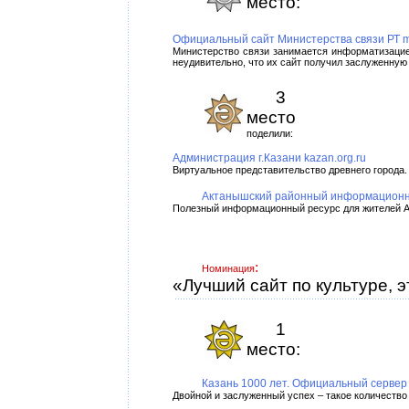
место:
Официальный сайт Министерства связи РТ mc
Министерство связи занимается информатизацие
неудивительно, что их сайт получил заслуженную 
3
место
поделили:
Администрация г.Казани kazan.org.ru
Виртуальное представительство древнего города.
Актанышский районный информационны
Полезный информационный ресурс для жителей Акт
:
Номинация
«Лучший сайт по культуре, 
1
место:
Казань 1000 лет. Официальный сервер
Двойной и заслуженный успех – такое количество 