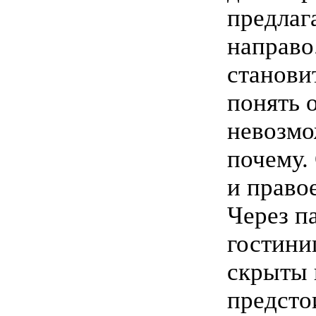
предлаг
направо
станови
понять 
невозмо
почему.
и правое
Через п
гостини
скрыты 
предсто