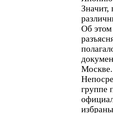
Значит,
различн
Об этом
разъясн
полагал
докумен
Москве.
Непосре
группе 
официал
избраны 