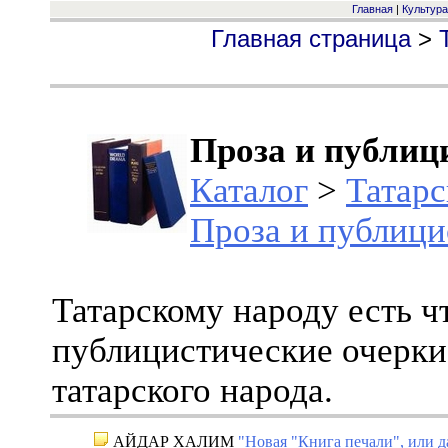
Главная
|
Культура
Главная страница
>
Проза и публиц
Каталог
>
Татарс
Проза и публици
Татарскому народу есть чт
публицистические очерки
татарского народа.
АЙДАР ХАЛИМ
"Новая "Книга печали", или д