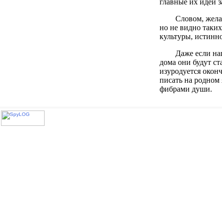
главные их идеи з
Словом, жела
но не видно таки
культуры, истинн
Даже если на
дома они будут ст
изуродуется оконч
писать на родном 
фибрами души.