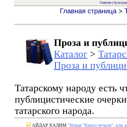
Главная
|
Культура
Главная страница
>
Проза и публиц
Каталог
>
Татарс
Проза и публици
Татарскому народу есть чт
публицистические очерки
татарского народа.
АЙДАР ХАЛИМ
"Новая "Книга печали", или д