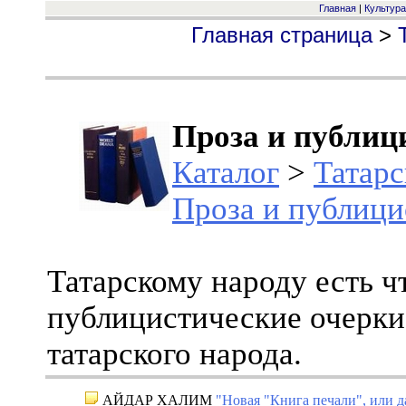
Главная
|
Культура
Главная страница
>
Проза и публиц
Каталог
>
Татарс
Проза и публици
Татарскому народу есть чт
публицистические очерки
татарского народа.
АЙДАР ХАЛИМ
"Новая "Книга печали", или д